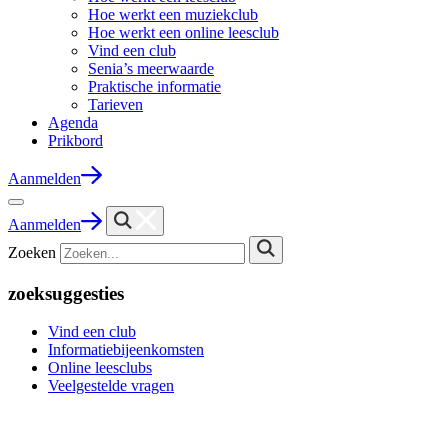
Hoe werkt een muziekclub
Hoe werkt een online leesclub
Vind een club
Senia’s meerwaarde
Praktische informatie
Tarieven
Agenda
Prikbord
Aanmelden
Aanmelden
Zoeken
zoeksuggesties
Vind een club
Informatiebijeenkomsten
Online leesclubs
Veelgestelde vragen