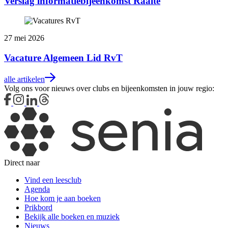
Verslag informatiebijeenkomst Raalte
27 mei 2026
Vacature Algemeen Lid RvT
alle artikelen
Volg ons voor nieuws over clubs en bijeenkomsten in jouw regio:
Direct naar
Vind een leesclub
Agenda
Hoe kom je aan boeken
Prikbord
Bekijk alle boeken en muziek
Nieuws