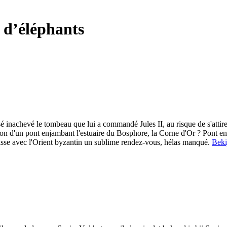
t d’éléphants
inachevé le tombeau que lui a commandé Jules II, au risque de s'attire
eption d'un pont enjambant l'estuaire du Bosphore, la Corne d'Or ? Pont e
isse avec l'Orient byzantin un sublime rendez-vous, hélas manqué.
Beki