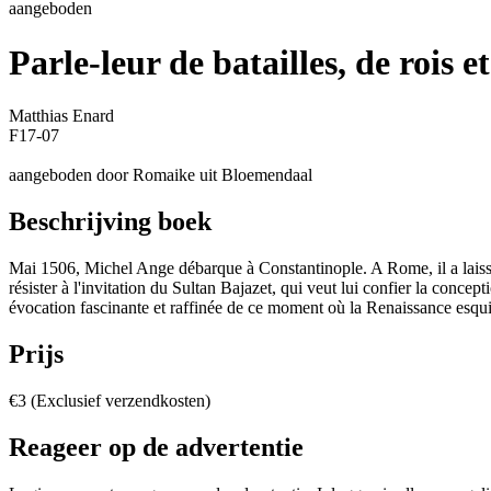
aangeboden
Parle-leur de batailles, de rois e
Matthias Enard
F17-07
aangeboden door Romaike uit Bloemendaal
Beschrijving boek
Mai 1506, Michel Ange débarque à Constantinople. A Rome, il a laissé 
résister à l'invitation du Sultan Bajazet, qui veut lui confier la conc
évocation fascinante et raffinée de ce moment où la Renaissance esqu
Prijs
€3 (Exclusief verzendkosten)
Reageer op de advertentie