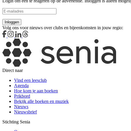
Login om een te reageren op de advertentie. Inloggen is alleen mogelij
Inloggen
Volg ons voor nieuws over clubs en bijeenkomsten in jouw regio:
Direct naar
Vind een leesclub
Agenda
Hoe kom je aan boeken
Prikbord
Bekijk alle boeken en muziek
Nieuws
Nieuwsbrief
Stichting Senia