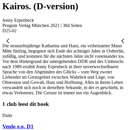
Kairos. (D-version)
Jenny Erpenbeck
Penguin Verlag München 2021 | 384 Seiten
D25-02
Die neunzehnjährige Katharina und Hans, ein verheirateter Mann
Mitte fünfzig, begegnen sich Ende der achtziger Jahre in Ostberlin,
zufällig, und kommen für die nächsten Jahre nicht voneinander los.
Vor dem Hintergrund der untergehenden DDR und des Umbruchs
nach 1989 erzählt Jenny Erpenbeck in ihrer unverwechselbaren
Sprache von den Abgründen des Glücks – vom Weg zweier
Liebender im Grenzgebiet zwischen Wahrheit und Lüge, von
Obsession und Gewalt, Hass und Hoffnung. Alles in ihrem Leben
verwandelt sich noch in derselben Sekunde, in der es geschieht, in
etwas Verlorenes. Die Grenze ist immer nur ein Augenblick.
1 club leest dit boek
Duits
Venlo e.o. D1