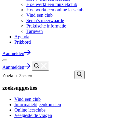
Hoe werkt een muziekclub
Hoe werkt een online leesclub
Vind een club
Senia’s meerwaarde
Praktische informatie
Tarieven
Agenda
Prikbord
Aanmelden
Aanmelden
Zoeken
zoeksuggesties
Vind een club
Informatiebijeenkomsten
Online leesclubs
Veelgestelde vragen