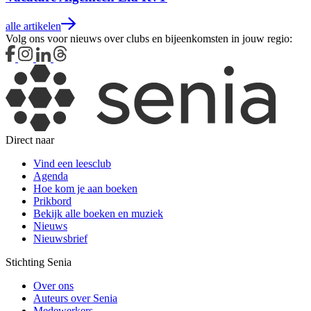
alle artikelen
Volg ons voor nieuws over clubs en bijeenkomsten in jouw regio:
Direct naar
Vind een leesclub
Agenda
Hoe kom je aan boeken
Prikbord
Bekijk alle boeken en muziek
Nieuws
Nieuwsbrief
Stichting Senia
Over ons
Auteurs over Senia
Medewerkers