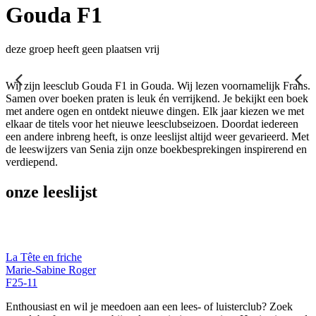
Gouda F1
deze groep heeft geen plaatsen vrij
Wij zijn leesclub Gouda F1 in Gouda. Wij lezen voornamelijk Frans.
Samen over boeken praten is leuk én verrijkend. Je bekijkt een boek
met andere ogen en ontdekt nieuwe dingen. Elk jaar kiezen we met
elkaar de titels voor het nieuwe leesclubseizoen. Doordat iedereen
een andere inbreng heeft, is onze leeslijst altijd weer gevarieerd. Met
de leeswijzers van Senia zijn onze boekbesprekingen inspirerend en
verdiepend.
onze leeslijst
La Tête en friche
Marie-Sabine Roger
F25-11
Enthousiast en wil je meedoen aan een lees- of luisterclub? Zoek