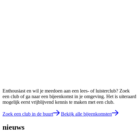
W
J
Enthousiast en wil je meedoen aan een lees- of luisterclub? Zoek
een club of ga naar een bijeenkomst in je omgeving. Het is uiteraard
mogelijk eerst vrijblijvend kennis te maken met een club.
Zoek een club in de buurt
Bekijk alle bijeenkomsten
nieuws