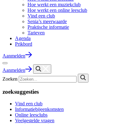
Hoe werkt een muziekclub
Hoe werkt een online leesclub
Vind een club
Senia’s meerwaarde
Praktische informatie
Tarieven
Agenda
Prikbord
Aanmelden
Aanmelden
Zoeken
zoeksuggesties
Vind een club
Informatiebijeenkomsten
Online leesclubs
Veelgestelde vragen