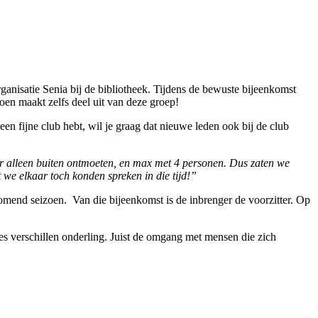
rganisatie Senia bij de bibliotheek. Tijdens de bewuste bijeenkomst
en maakt zelfs deel uit van deze groep!
een fijne club hebt, wil je graag dat nieuwe leden ook bij de club
r alleen buiten ontmoeten, en max met 4 personen. Dus zaten we
 we elkaar toch konden spreken in die tijd!”
komend seizoen. Van die bijeenkomst is de inbrenger de voorzitter. Op
ses verschillen onderling. Juist de omgang met mensen die zich