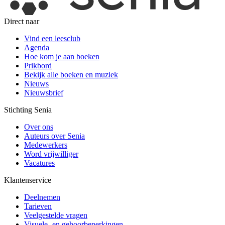
Direct naar
Vind een leesclub
Agenda
Hoe kom je aan boeken
Prikbord
Bekijk alle boeken en muziek
Nieuws
Nieuwsbrief
Stichting Senia
Over ons
Auteurs over Senia
Medewerkers
Word vrijwilliger
Vacatures
Klantenservice
Deelnemen
Tarieven
Veelgestelde vragen
Visuele- en gehoorbeperkingen