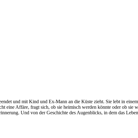
eendet und mit Kind und Ex-Mann an die Küste zieht. Sie lebt in einem 
sucht eine Affäre, fragt sich, ob sie heimisch werden könnte oder ob sie 
rinnerung. Und von der Geschichte des Augenblicks, in dem das Leben si