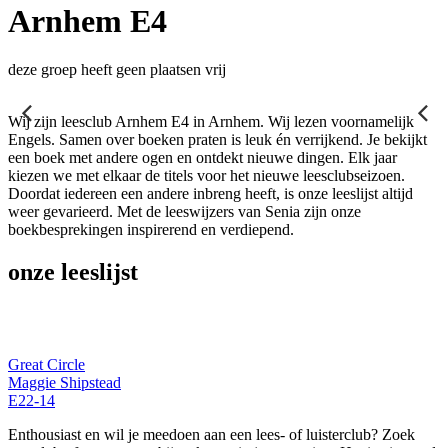
Arnhem E4
deze groep heeft geen plaatsen vrij
Wij zijn leesclub Arnhem E4 in Arnhem. Wij lezen voornamelijk
Engels. Samen over boeken praten is leuk én verrijkend. Je bekijkt
een boek met andere ogen en ontdekt nieuwe dingen. Elk jaar
kiezen we met elkaar de titels voor het nieuwe leesclubseizoen.
Doordat iedereen een andere inbreng heeft, is onze leeslijst altijd
weer gevarieerd. Met de leeswijzers van Senia zijn onze
boekbesprekingen inspirerend en verdiepend.
onze leeslijst
Great Circle
Maggie Shipstead
E22-14
Enthousiast en wil je meedoen aan een lees- of luisterclub? Zoek