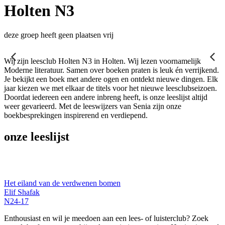
Holten N3
deze groep heeft geen plaatsen vrij
Wij zijn leesclub Holten N3 in Holten. Wij lezen voornamelijk
Moderne literatuur. Samen over boeken praten is leuk én verrijkend.
Je bekijkt een boek met andere ogen en ontdekt nieuwe dingen. Elk
jaar kiezen we met elkaar de titels voor het nieuwe leesclubseizoen.
Doordat iedereen een andere inbreng heeft, is onze leeslijst altijd
weer gevarieerd. Met de leeswijzers van Senia zijn onze
boekbesprekingen inspirerend en verdiepend.
onze leeslijst
Het eiland van de verdwenen bomen
Elif Shafak
N24-17
Enthousiast en wil je meedoen aan een lees- of luisterclub? Zoek