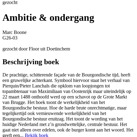
gezocht
Ambitie & ondergang
Marc Boone
G26-03
gezocht door Floor uit Doetinchem
Beschrijving boek
De prachtige, schitterende façade van de Bourgondische tijd, heeft
een gruwelijke achterkant. Symbool hiervoor staat het verhaal van
Pierquin/Pieter Lanchals die opklom van loopjongen tot
topambtenaar van Maximiliaan van Oostenrijk maar uiteindelijk op
22 maart 1488 onthoofd werd op een schavot op de Grote Markt
van Brugge. Het boek toont de werkelijkheid van het
Bourgondische bestuur. Hoe de harde brute onrechtmatige, maar
tegelijkertijd ook vernieuwende werkelijkheid van het
Bourgondische bestuur eruitzag. Het toont de wording van het
huidige Nederland met z’n grondwettelijke, centrale bestuur. Het
gaat niet alleen over edelen, ook de burger komt aan het woord. Het
geeft een...
Bekijk boek