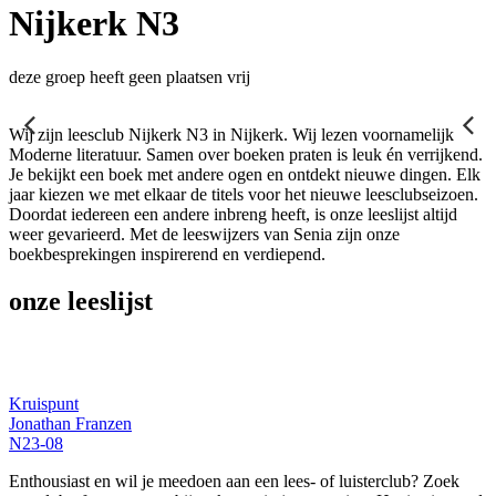
Nijkerk N3
deze groep heeft geen plaatsen vrij
Wij zijn leesclub Nijkerk N3 in Nijkerk. Wij lezen voornamelijk
Moderne literatuur. Samen over boeken praten is leuk én verrijkend.
Je bekijkt een boek met andere ogen en ontdekt nieuwe dingen. Elk
jaar kiezen we met elkaar de titels voor het nieuwe leesclubseizoen.
Doordat iedereen een andere inbreng heeft, is onze leeslijst altijd
weer gevarieerd. Met de leeswijzers van Senia zijn onze
boekbesprekingen inspirerend en verdiepend.
onze leeslijst
Kruispunt
Jonathan Franzen
N23-08
Enthousiast en wil je meedoen aan een lees- of luisterclub? Zoek