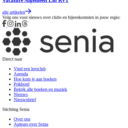
Vacature Algemeen Lid RvT
alle artikelen
Volg ons voor nieuws over clubs en bijeenkomsten in jouw regio:
Direct naar
Vind een leesclub
Agenda
Hoe kom je aan boeken
Prikbord
Bekijk alle boeken en muziek
Nieuws
Nieuwsbrief
Stichting Senia
Over ons
Auteurs over Senia