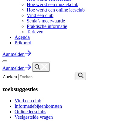
Hoe werkt een muziekclub
Hoe werkt een online leesclub
Vind een club
Senia’s meerwaarde
Praktische informatie
Tarieven
Agenda
Prikbord
Aanmelden
Aanmelden
Zoeken
zoeksuggesties
Vind een club
Informatiebijeenkomsten
Online leesclubs
Veelgestelde vragen