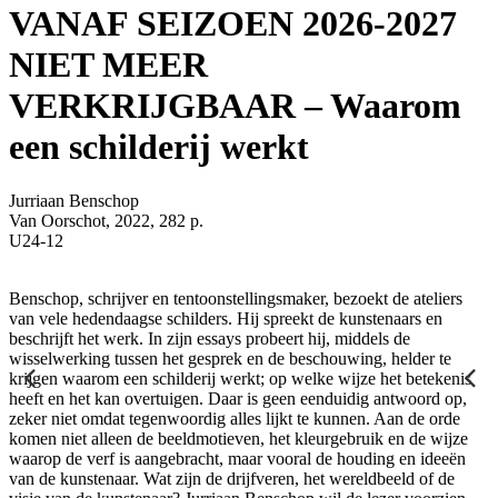
VANAF SEIZOEN 2026-2027
NIET MEER
VERKRIJGBAAR – Waarom
een schilderij werkt
Jurriaan Benschop
Van Oorschot, 2022, 282 p.
U24-12
Benschop, schrijver en tentoonstellingsmaker, bezoekt de ateliers
van vele hedendaagse schilders. Hij spreekt de kunstenaars en
beschrijft het werk. In zijn essays probeert hij, middels de
wisselwerking tussen het gesprek en de beschouwing, helder te
krijgen waarom een schilderij werkt; op welke wijze het betekenis
heeft en het kan overtuigen. Daar is geen eenduidig antwoord op,
zeker niet omdat tegenwoordig alles lijkt te kunnen. Aan de orde
komen niet alleen de beeldmotieven, het kleurgebruik en de wijze
waarop de verf is aangebracht, maar vooral de houding en ideeën
van de kunstenaar. Wat zijn de drijfveren, het wereldbeeld of de