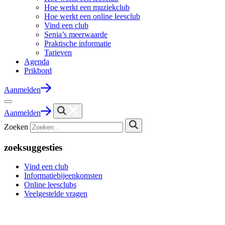
Hoe werkt een muziekclub
Hoe werkt een online leesclub
Vind een club
Senia’s meerwaarde
Praktische informatie
Tarieven
Agenda
Prikbord
Aanmelden
Aanmelden
Zoeken
zoeksuggesties
Vind een club
Informatiebijeenkomsten
Online leesclubs
Veelgestelde vragen