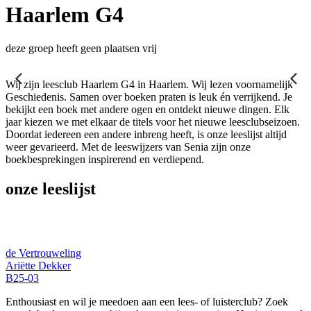
Haarlem G4
deze groep heeft geen plaatsen vrij
Wij zijn leesclub Haarlem G4 in Haarlem. Wij lezen voornamelijk
Geschiedenis. Samen over boeken praten is leuk én verrijkend. Je
bekijkt een boek met andere ogen en ontdekt nieuwe dingen. Elk
jaar kiezen we met elkaar de titels voor het nieuwe leesclubseizoen.
Doordat iedereen een andere inbreng heeft, is onze leeslijst altijd
weer gevarieerd. Met de leeswijzers van Senia zijn onze
boekbesprekingen inspirerend en verdiepend.
onze leeslijst
de Vertrouweling
Ariëtte Dekker
B25-03
Enthousiast en wil je meedoen aan een lees- of luisterclub? Zoek