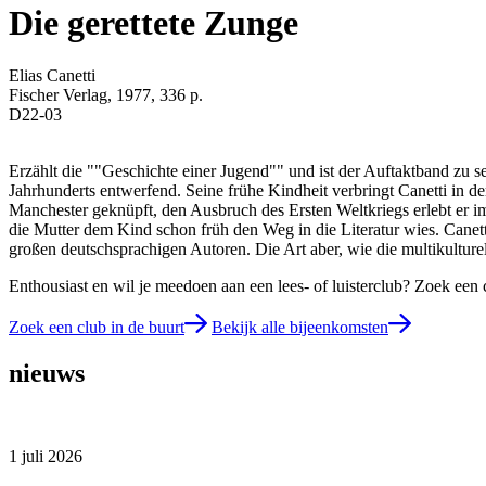
Die gerettete Zunge
Elias Canetti
Fischer Verlag, 1977, 336 p.
D22-03
Erzählt die ""Geschichte einer Jugend"" und ist der Auftaktband zu 
Jahrhunderts entwerfend. Seine frühe Kindheit verbringt Canetti in 
Manchester geknüpft, den Ausbruch des Ersten Weltkriegs erlebt er im 
die Mutter dem Kind schon früh den Weg in die Literatur wies. Canett
großen deutschsprachigen Autoren. Die Art aber, wie die multikulturel
Enthousiast en wil je meedoen aan een lees- of luisterclub? Zoek een 
Zoek een club in de buurt
Bekijk alle bijeenkomsten
nieuws
1 juli 2026