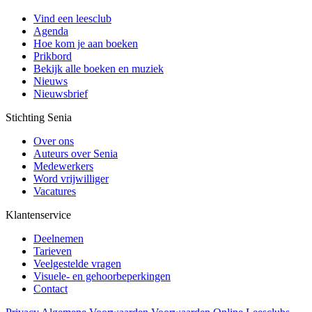
Vind een leesclub
Agenda
Hoe kom je aan boeken
Prikbord
Bekijk alle boeken en muziek
Nieuws
Nieuwsbrief
Stichting Senia
Over ons
Auteurs over Senia
Medewerkers
Word vrijwilliger
Vacatures
Klantenservice
Deelnemen
Tarieven
Veelgestelde vragen
Visuele- en gehoorbeperkingen
Contact