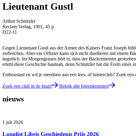
Lieutenant Gustl
Arthur Schnitzler
Reclam Verlag, 1901, 45 p.
D22-11
Gegen Lieutenant Gustl aus der Armee des Kaisers Franz Joseph fühlt
zerbrechen. Aber ein Offizier kann sich nicht duellieren mit einem Bä
ängstlich. Im Morgengrauen hört er, dass der Bäckermeister gestorben 
erlebt diese Geschichte hautnah, denn Schnitzler hat die Form eines
Enthousiast en wil je meedoen aan een lees- of luisterclub? Zoek een 
Zoek een club in de buurt
Bekijk alle bijeenkomsten
nieuws
1 juli 2026
Longlist Libris Geschiedenis Prijs 2026