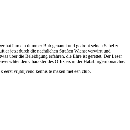
. Der hat ihm ein dummer Bub genannt und gedroht seinen Säbel zu
ft er jetzt durch die nächtlichen Straßen Wiens; verwirrt und
was über die Beleidigung erfahren, die Ehre ist gerettet. Der Leser
henverachtenden Charakter des Offiziers in der Habsburgermonarchie.
k eerst vrijblijvend kennis te maken met een club.