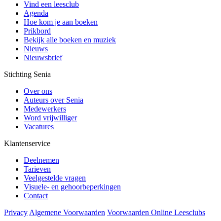
Vind een leesclub
Agenda
Hoe kom je aan boeken
Prikbord
Bekijk alle boeken en muziek
Nieuws
Nieuwsbrief
Stichting Senia
Over ons
Auteurs over Senia
Medewerkers
Word vrijwilliger
Vacatures
Klantenservice
Deelnemen
Tarieven
Veelgestelde vragen
Visuele- en gehoorbeperkingen
Contact
Privacy
Algemene Voorwaarden
Voorwaarden Online Leesclubs